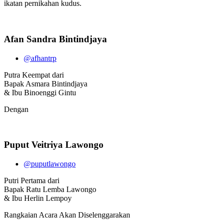
ikatan pernikahan kudus.
Afan Sandra Bintindjaya
@afhantrp
Putra Keempat dari
Bapak Asmara Bintindjaya
& Ibu Binoenggi Gintu
Dengan
Puput Veitriya Lawongo
@puputlawongo
Putri Pertama dari
Bapak Ratu Lemba Lawongo
& Ibu Herlin Lempoy
Rangkaian Acara Akan Diselenggarakan