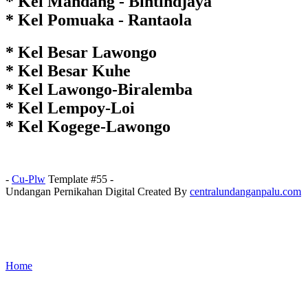
* Kel Mandang - Bintindjaya
* Kel Pomuaka - Rantaola
* Kel Besar Lawongo
* Kel Besar Kuhe
* Kel Lawongo-Biralemba
* Kel Lempoy-Loi
* Kel Kogege-Lawongo
-
Cu-Plw
Template #55 -
Undangan Pernikahan Digital Created By
centralundanganpalu.com
Home