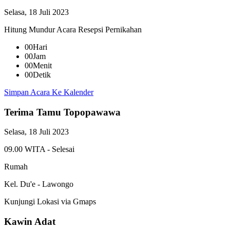
Selasa, 18 Juli 2023
Hitung Mundur Acara Resepsi Pernikahan
00
Hari
00
Jam
00
Menit
00
Detik
Simpan Acara Ke Kalender
Terima Tamu Topopawawa
Selasa, 18 Juli 2023
09.00 WITA - Selesai
Rumah
Kel. Du'e - Lawongo
Kunjungi Lokasi via Gmaps
Kawin Adat