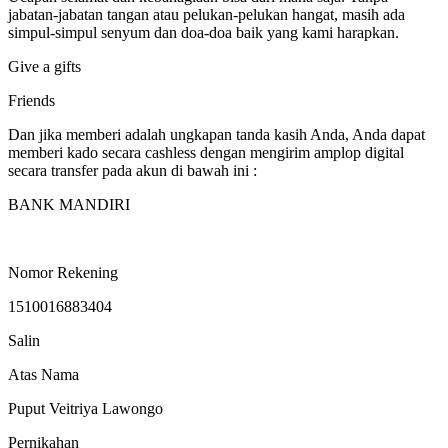
jabatan-jabatan tangan atau pelukan-pelukan hangat, masih ada
simpul-simpul senyum dan doa-doa baik yang kami harapkan.
Give a gifts
Friends
Dan jika memberi adalah ungkapan tanda kasih Anda, Anda dapat
memberi kado secara cashless dengan mengirim amplop digital
secara transfer pada akun di bawah ini :
BANK MANDIRI
Nomor Rekening
1510016883404
Salin
Atas Nama
Puput Veitriya Lawongo
Pernikahan