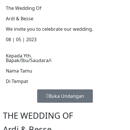
The Wedding Of
Ardi & Besse
We invite you to celebrate our wedding.
08 | 05 | 2023
Kepada Yth.
Bapak/Ibu/Saudara/i
Nama Tamu
Di Tempat
Buka Undangan
THE WEDDING OF
Ardi & Besse