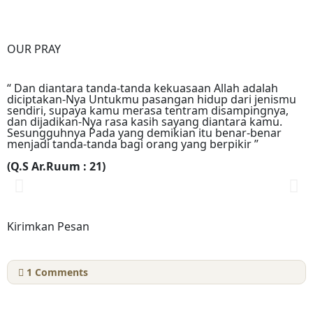
OUR PRAY
“ Dan diantara tanda-tanda kekuasaan Allah adalah
diciptakan-Nya Untukmu pasangan hidup dari jenismu
sendiri, supaya kamu merasa tentram disampingnya,
dan dijadikan-Nya rasa kasih sayang diantara kamu.
Sesungguhnya Pada yang demikian itu benar-benar
menjadi tanda-tanda bagi orang yang berpikir ”
(Q.S Ar.Ruum : 21)
Kirimkan Pesan
1
Comments