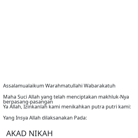
Assalamualaikum Warahmatullahi Wabarakatuh
Maha Suci Allah yang telah menciptakan makhluk-Nya
berpasang-pasangan
Ya Allah, Izinkanlah kami menikahkan putra putri kami:
Yang Insya Allah dilaksanakan Pada:
AKAD NIKAH