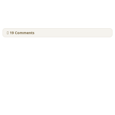
19
Comments