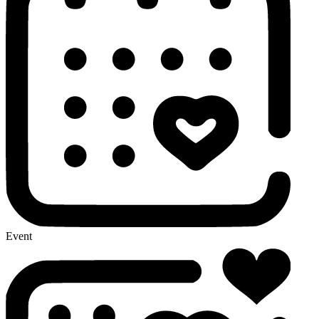
Event