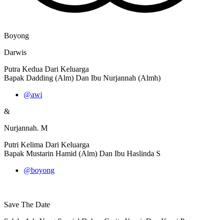
Boyong
Darwis
Putra Kedua Dari Keluarga
Bapak Dadding (Alm) Dan Ibu Nurjannah (Almh)
@awi
&
Nurjannah. M
Putri Kelima Dari Keluarga
Bapak Mustarin Hamid (Alm) Dan Ibu Haslinda S
@boyong
Save The Date