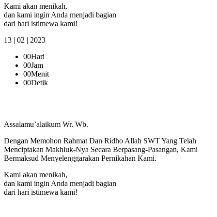
Kami akan menikah,
dan kami ingin Anda menjadi bagian
dari hari istimewa kami!
13 | 02 | 2023
00
Hari
00
Jam
00
Menit
00
Detik
Assalamu’alaikum Wr. Wb.
Dengan Memohon Rahmat Dan Ridho Allah SWT Yang Telah
Menciptakan Makhluk-Nya Secara Berpasang-Pasangan, Kami
Bermaksud Menyelenggarakan Pernikahan Kami.
Kami akan menikah,
dan kami ingin Anda menjadi bagian
dari hari istimewa kami!