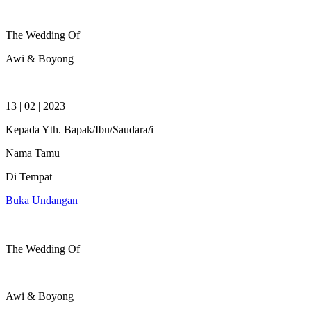
The Wedding Of
Awi & Boyong
13 | 02 | 2023
Kepada Yth. Bapak/Ibu/Saudara/i
Nama Tamu
Di Tempat
Buka Undangan
The Wedding Of
Awi & Boyong