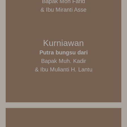
Bapak Moh Farid
& Ibu Miranti Asse
Kurniawan
Putra bungsu dari
Bapak Muh. Kadir
& Ibu Mulianti H. Lantu