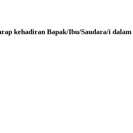
arap kehadiran Bapak/Ibu/Saudara/i dalam