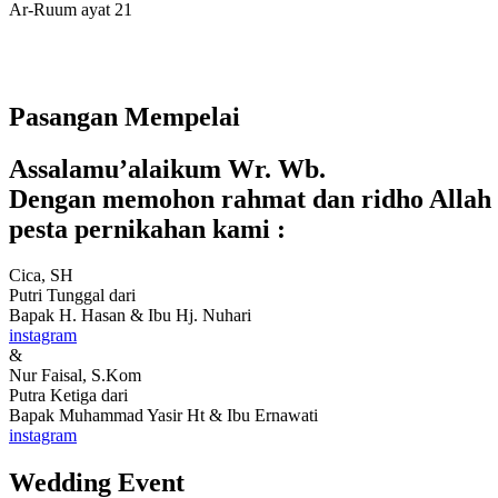
Ar-Ruum ayat 21
Pasangan Mempelai
Assalamu’alaikum Wr. Wb.
Dengan memohon rahmat dan ridho Allah 
pesta pernikahan kami :
Cica, SH
Putri Tunggal dari
Bapak H. Hasan & Ibu Hj. Nuhari
instagram
&
Nur Faisal, S.Kom
Putra Ketiga dari
Bapak Muhammad Yasir Ht & Ibu Ernawati
instagram
Wedding Event