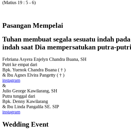
(Matius 19 : 5 - 6)
Pasangan Mempelai
Tuhan membuat segala sesuatu indah pad
indah saat Dia mempersatukan putra-putr
Febriana Asyera Enjelyn Chandra Buana, SH
Putri ke empat dari
Bpk. Yuenok Chandra Buana ( † )
& Ibu Agnes Elvira Pangetty ( † )
instagram
&
Julio George Kawilarang, SH
Putra tunggal dari
Bpk. Denny Kawilarang
& Ibu Linda Pangalila SE. SIP
instagram
Wedding Event