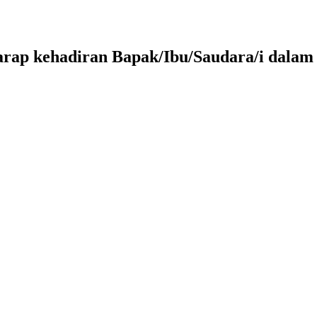
arap kehadiran Bapak/Ibu/Saudara/i dalam