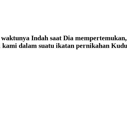
a waktunya Indah saat Dia mempertemukan,
i kami dalam suatu ikatan pernikahan Kudu