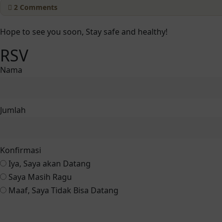
2
Comments
Hope to see you soon, Stay safe and healthy!
RSV
Nama
Jumlah
Konfirmasi
Iya, Saya akan Datang
Saya Masih Ragu
Maaf, Saya Tidak Bisa Datang
Reservasi via Whatsapp