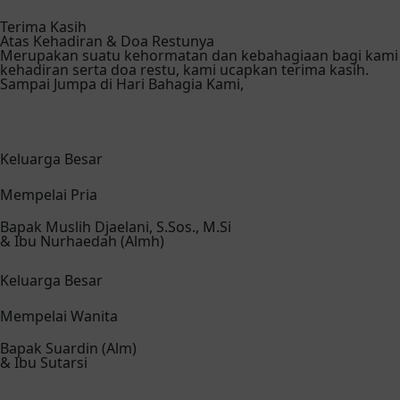
Terima Kasih
Atas Kehadiran & Doa Restunya
Merupakan suatu kehormatan dan kebahagiaan bagi kami s
kehadiran serta doa restu, kami ucapkan terima kasih.
Sampai Jumpa di Hari Bahagia Kami,
Keluarga Besar
Mempelai Pria
Bapak Muslih Djaelani, S.Sos., M.Si
& Ibu Nurhaedah (Almh)
Keluarga Besar
Mempelai Wanita
Bapak Suardin (Alm)
& Ibu Sutarsi