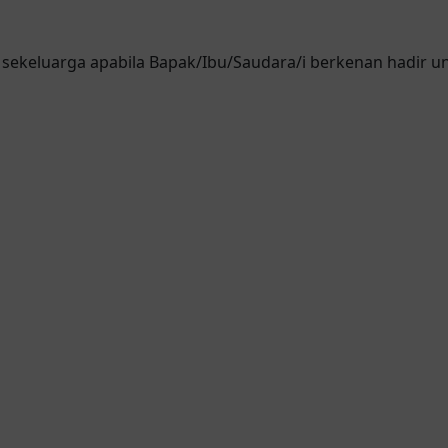
ekeluarga apabila Bapak/Ibu/Saudara/i berkenan hadir u