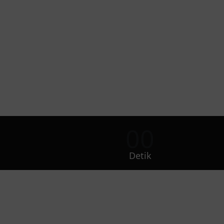
00
Detik