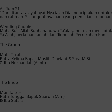
Ar-Rum:21
"Dan di antara ayat-ayat-Nya ialah Dia menciptakan untuk
dan rahmah. Sesungguhnya pada yang demikian itu benar-
Wedding Couple
Maha Suci Allah Subhanahu wa Ta'ala yang telah mencipt
Ya Allah, perkenankanlah dan Ridhoilah Pernikahan Kami.
The Groom
Muh. Fitrah
Putra Kelima Bapak Muslih Djaelani, S.Sos., M.Si
& Ibu Nurhaedah (Almh)
The Bride
Munifa, S.H
Putri Tunggal Bapak Suardin (Alm)
& Ibu Sutarsi