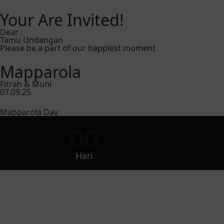
Your Are Invited!
Dear :
Tamu Undangan
Please be a part of our happiest moment
Mapparola
Fitrah & Muni
07.09.25
Mapparola Day
00
Hari