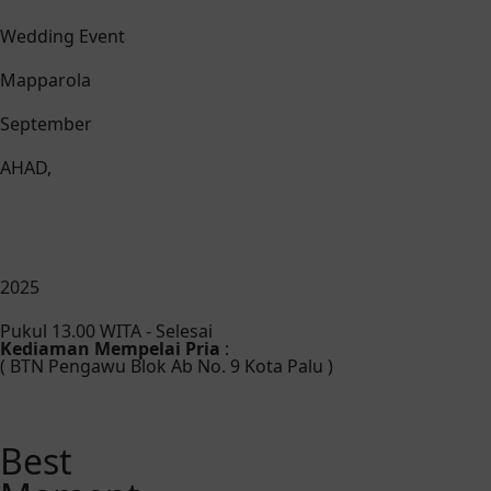
Wedding Event
Mapparola
September
AHAD,
2025
Pukul 13.00 WITA - Selesai
Kediaman Mempelai Pria
:
( BTN Pengawu Blok Ab No. 9 Kota Palu )
Best