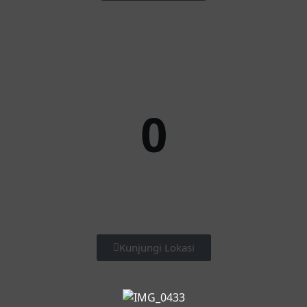
0
Kunjungi Lokasi