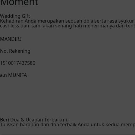
Moment
Wedding Gift
Kehadiran Anda merupakan sebuah do'a serta rasa syukur 
cashless dan kami akan senang hati menerimanya dan ten
MANDIRI
No. Rekening
1510017437580
a.n MUNIFA
Beri Doa & Ucapan Terbaikmu
Tuliskan harapan dan doa terbaik Anda untuk kedua mempe