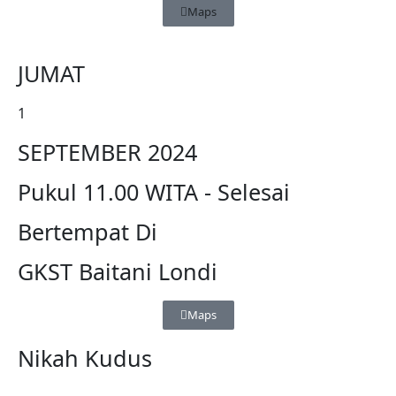
Maps
JUMAT
1
SEPTEMBER 2024
Pukul 11.00 WITA - Selesai
Bertempat Di
GKST Baitani Londi
Maps
Nikah Kudus