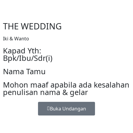
THE WEDDING
Iki & Wanto
Kapad Yth:
Bpk/Ibu/Sdr(i)
Nama Tamu
Mohon maaf apabila ada kesalahan
penulisan nama & gelar
Buka Undangan