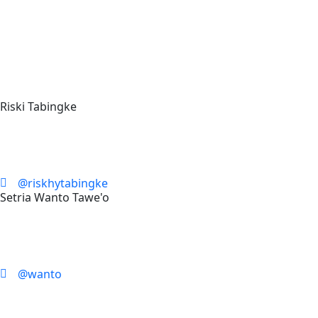
Riski Tabingke
@riskhytabingke
Setria Wanto Tawe'o
@wanto