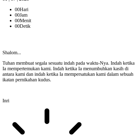
00
Hari
00
Jam
00
Menit
00
Detik
Shalom...
Tuhan membuat segala sesuatu indah pada waktu-Nya. Indah ketika
Ia mempertemukan kami. Indah ketika Ia menumbuhkan kasih di
antara kami dan indah ketika Ia mempersatukan kami dalam sebuah
ikatan pernikahan kudus.
Inri