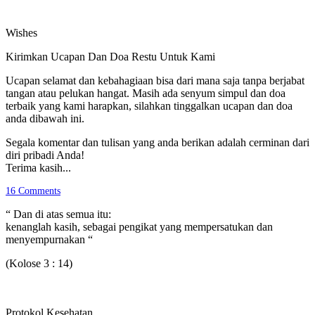
Wishes
Kirimkan Ucapan Dan Doa Restu Untuk Kami
Ucapan selamat dan kebahagiaan bisa dari mana saja tanpa berjabat
tangan atau pelukan hangat. Masih ada senyum simpul dan doa
terbaik yang kami harapkan, silahkan tinggalkan ucapan dan doa
anda dibawah ini.
Segala komentar dan tulisan yang anda berikan adalah cerminan dari
diri pribadi Anda!
Terima kasih...
16
Comments
“ Dan di atas semua itu:
kenanglah kasih, sebagai pengikat yang mempersatukan dan
menyempurnakan “
(Kolose 3 : 14)
Protokol Kesehatan