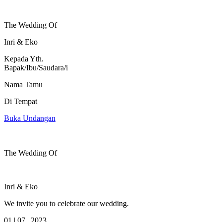
The Wedding Of
Inri & Eko
Kepada Yth.
Bapak/Ibu/Saudara/i
Nama Tamu
Di Tempat
Buka Undangan
The Wedding Of
Inri & Eko
We invite you to celebrate our wedding.
01 | 07 | 2023