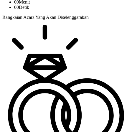
00
Menit
00
Detik
Rangkaian Acara Yang Akan Diselenggarakan