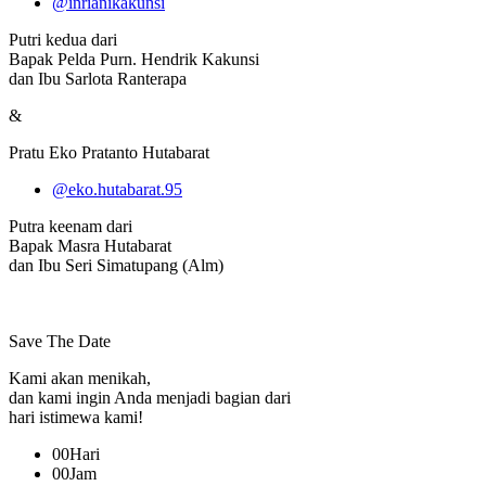
@inrianikakunsi
Putri kedua dari
Bapak Pelda Purn. Hendrik Kakunsi
dan Ibu Sarlota Ranterapa
&
Pratu Eko Pratanto Hutabarat
@eko.hutabarat.95
Putra keenam dari
Bapak Masra Hutabarat
dan Ibu Seri Simatupang (Alm)
Save The Date
Kami akan menikah,
dan kami ingin Anda menjadi bagian dari
hari istimewa kami!
00
Hari
00
Jam