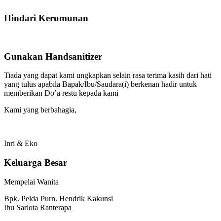
Hindari Kerumunan
Gunakan Handsanitizer
Tiada yang dapat kami ungkapkan selain rasa terima kasih dari hati
yang tulus apabila Bapak/Ibu/Saudara(i) berkenan hadir untuk
memberikan Do’a restu kepada kami
Kami yang berbahagia,
Inri & Eko
Keluarga Besar
Mempelai Wanita
Bpk. Pelda Purn. Hendrik Kakunsi
Ibu Sarlota Ranterapa