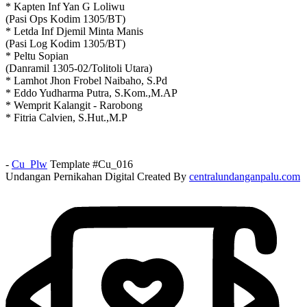
* Kapten Inf Yan G Loliwu
(Pasi Ops Kodim 1305/BT)
* Letda Inf Djemil Minta Manis
(Pasi Log Kodim 1305/BT)
* Peltu Sopian
(Danramil 1305-02/Tolitoli Utara)
* Lamhot Jhon Frobel Naibaho, S.Pd
* Eddo Yudharma Putra, S.Kom.,M.AP
* Wemprit Kalangit - Rarobong
* Fitria Calvien, S.Hut.,M.P
-
Cu_Plw
Template #Cu_016
Undangan Pernikahan Digital Created By
centralundanganpalu.com