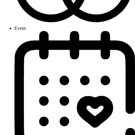
Event