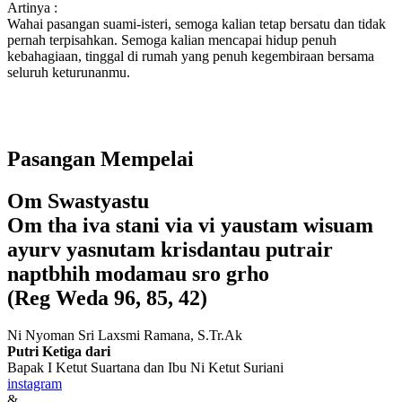
Artinya :
Wahai pasangan suami-isteri, semoga kalian tetap bersatu dan tidak
pernah terpisahkan. Semoga kalian mencapai hidup penuh
kebahagiaan, tinggal di rumah yang penuh kegembiraan bersama
seluruh keturunanmu.
Pasangan Mempelai
Om Swastyastu
Om tha iva stani via vi yaustam wisuam
ayurv yasnutam krisdantau putrair
naptbhih modamau sro grho
(Reg Weda 96, 85, 42)
Ni Nyoman Sri Laxsmi Ramana, S.Tr.Ak
Putri Ketiga dari
Bapak I Ketut Suartana dan Ibu Ni Ketut Suriani
instagram
&