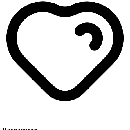
Berpacaran