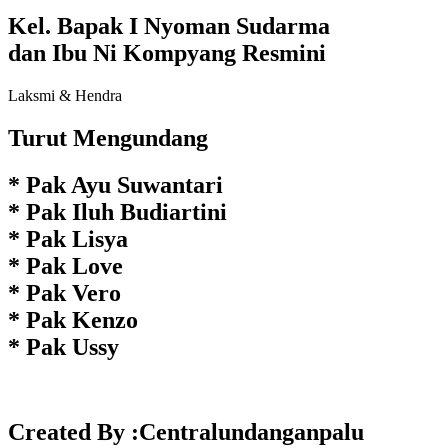
Kel. Bapak I Nyoman Sudarma
dan Ibu Ni Kompyang Resmini
Laksmi & Hendra
Turut Mengundang
* Pak Ayu Suwantari
* Pak Iluh Budiartini
* Pak Lisya
* Pak Love
* Pak Vero
* Pak Kenzo
* Pak Ussy
Created By :Centralundanganpalu