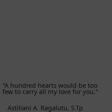
"A hundred hearts would be too
few to carry all my love for you."
Astiliani A. Ragalutu, S.Tp