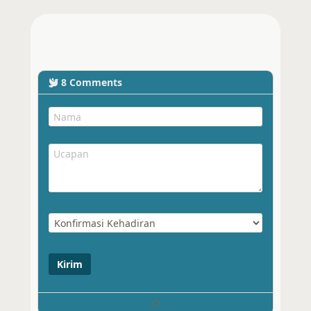
8
Comments