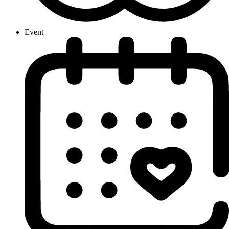
Event