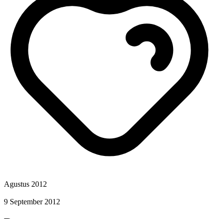
Agustus 2012
9 September 2012