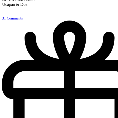
Ucapan & Doa
31
Comments