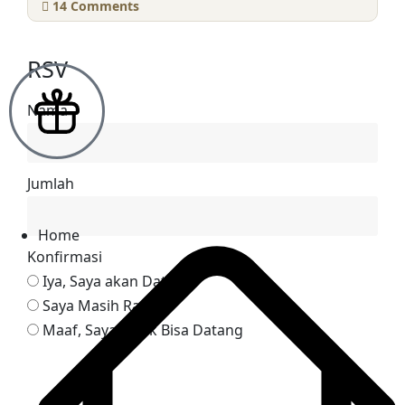
14
Comments
RSV
Nama
Jumlah
Home
Konfirmasi
Iya, Saya akan Datang
Saya Masih Ragu
Maaf, Saya Tidak Bisa Datang
Reservasi via Whatsapp