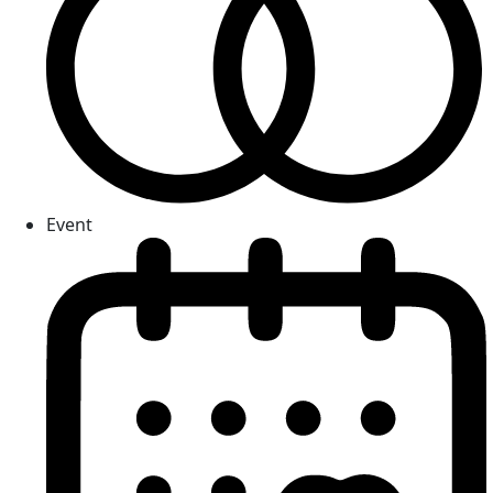
Event