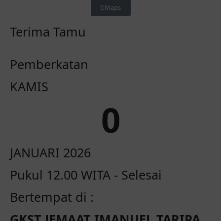
Maps
Terima Tamu
Pemberkatan
KAMIS
0
JANUARI 2026
Pukul 12.00 WITA - Selesai
Bertempat di :
GKST JEMAAT IMANUEL TARIPA