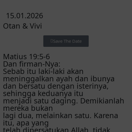
15.01.2026
Otan & Vivi
Save The Date
Matius 19:5-6
Dan firman-Nya:
Sebab itu laki-laki akan
meninggalkan ayah dan ibunya
dan bersatu dengan isterinya,
sehingga keduanya itu
menjadi satu daging. Demikianlah
mereka bukan
lagi dua, melainkan satu. Karena
itu, apa yang
telah dipersatukan Allah, tidak