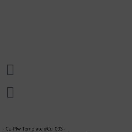
-
Cu-Plw
Template #Cu_003 -