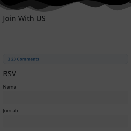
Join With US
23
Comments
RSV
Nama
Jumlah