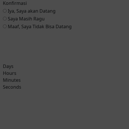
Konfirmasi
Iya, Saya akan Datang
Saya Masih Ragu
Maaf, Saya Tidak Bisa Datang
Reservasi via Whatsapp
Days
Hours
Minutes
Seconds