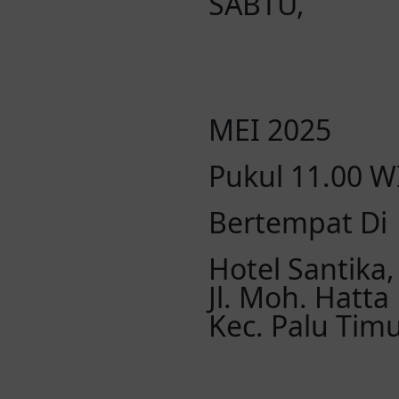
SABTU,
MEI 2025
Pukul 11.00 WI
Bertempat Di
Hotel Santika,
Jl. Moh. Hatta
Kec. Palu Tim