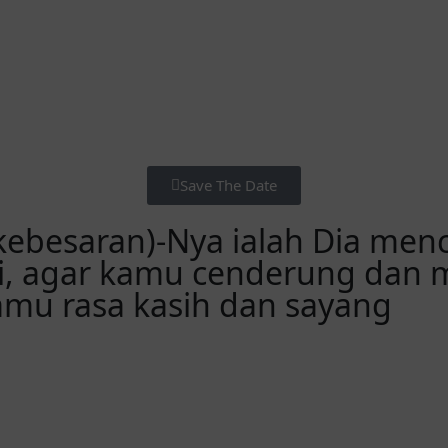
Save The Date
(kebesaran)-Nya ialah Dia me
ri, agar kamu cenderung dan 
amu rasa kasih dan sayang