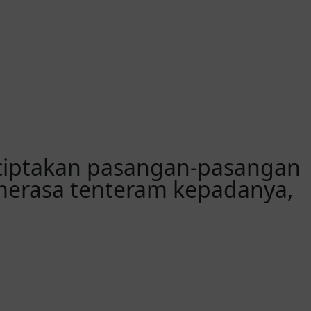
nciptakan pasangan-pasangan
merasa tenteram kepadanya,