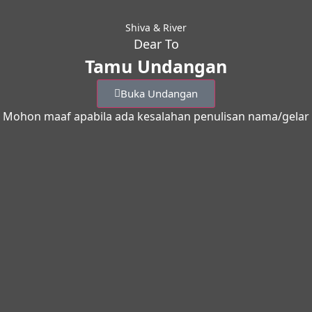
Shiva & River
Dear To
Tamu Undangan
Buka Undangan
Mohon maaf apabila ada kesalahan penulisan nama/gelar