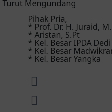
Turut Mengundang
Pihak Pria,
* Prof. Dr. H. Juraid, 
* Aristan, S.Pt
* Kel. Besar IPDA Dedi
* Kel. Besar Madwikr
* Kel. Besar Yangka