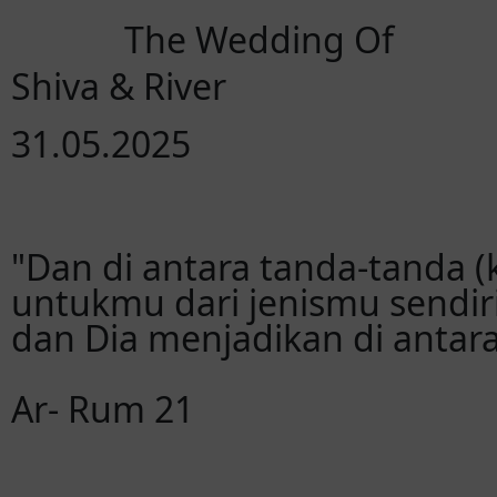
The Wedding Of
Shiva & River
31.05.2025
"Dan di antara tanda-tanda 
untukmu dari jenismu sendi
dan Dia menjadikan di antar
Ar- Rum 21