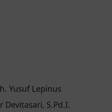
h. Yusuf Lepinus
 Devitasari, S.Pd.I.