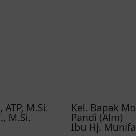
 ATP, M.Si.
Kel. Bapak Mo
., M.Si.
Pandi (Alm)
Ibu Hj. Munifar