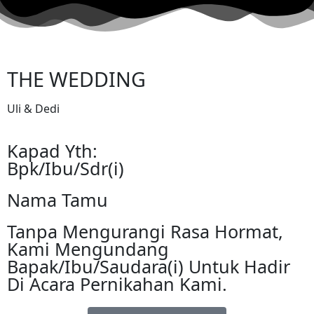
THE WEDDING
Uli & Dedi
Kapad Yth:
Bpk/Ibu/Sdr(i)
Nama Tamu
Tanpa Mengurangi Rasa Hormat,
Kami Mengundang
Bapak/Ibu/Saudara(i) Untuk Hadir
Di Acara Pernikahan Kami.