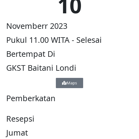
10
Novemberr 2023
Pukul 11.00 WITA - Selesai
Bertempat Di
GKST Baitani Londi
Maps
Pemberkatan
Resepsi
Jumat