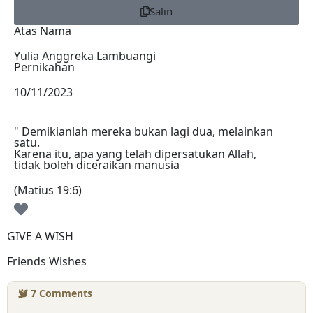
Salin
Atas Nama
Yulia Anggreka Lambuangi
Pernikahan
10/11/2023
" Demikianlah mereka bukan lagi dua, melainkan
satu.
Karena itu, apa yang telah dipersatukan Allah,
tidak boleh diceraikan manusia
(Matius 19:6)
GIVE A WISH
Friends Wishes
7
Comments