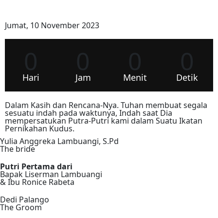
Jumat, 10 November 2023
0
0
0
0
Hari
Jam
Menit
Detik
Dalam Kasih dan Rencana-Nya. Tuhan membuat segala
sesuatu indah pada waktunya, Indah saat Dia
mempersatukan Putra-Putri kami dalam Suatu Ikatan
Pernikahan Kudus.
Yulia Anggreka Lambuangi, S.Pd
The bride
Putri Pertama dari
Bapak Liserman Lambuangi
& Ibu Ronice Rabeta
Dedi Palango
The Groom